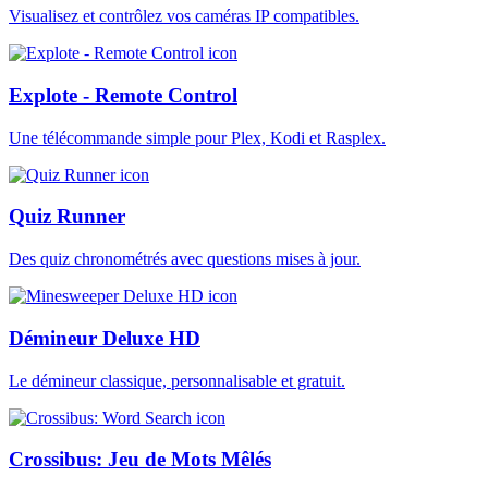
Visualisez et contrôlez vos caméras IP compatibles.
Explote - Remote Control
Une télécommande simple pour Plex, Kodi et Rasplex.
Quiz Runner
Des quiz chronométrés avec questions mises à jour.
Démineur Deluxe HD
Le démineur classique, personnalisable et gratuit.
Crossibus: Jeu de Mots Mêlés