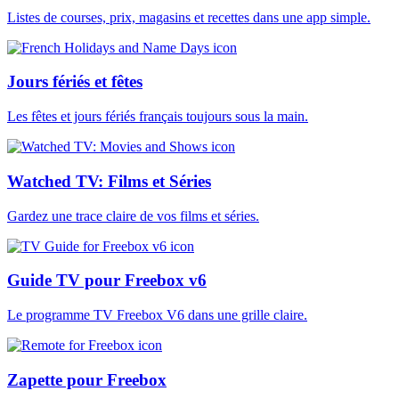
Listes de courses, prix, magasins et recettes dans une app simple.
Jours fériés et fêtes
Les fêtes et jours fériés français toujours sous la main.
Watched TV: Films et Séries
Gardez une trace claire de vos films et séries.
Guide TV pour Freebox v6
Le programme TV Freebox V6 dans une grille claire.
Zapette pour Freebox